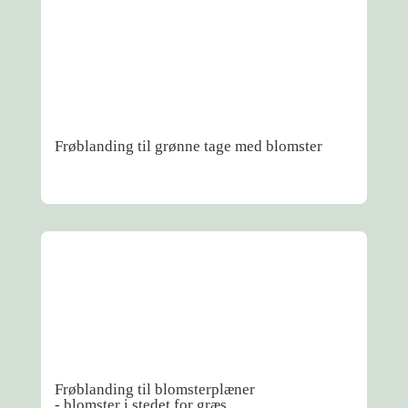
Frøblanding til grønne tage med blomster
Frøblanding til blomsterplæner
- blomster i stedet for græs