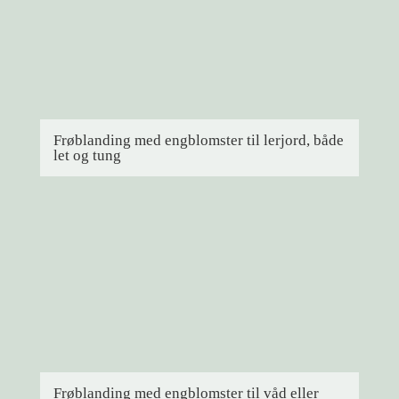
Frøblanding med engblomster til lerjord, både
let og tung
Frøblanding med engblomster til våd eller