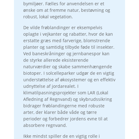
bymiljøer. Fælles for anvendelsen er et
ønske om at fremme natur, bestøvning og
robust, lokal vegetation.
De vilde frøblandinger er eksempelvis
oplagte i vejkanter og rabatter, hvor de kan
erstatte græs med farverige, blomstrende
planter og samtidig tilbyde føde til insekter.
Ved baneskråninger og jernbanespor kan
de styrke allerede eksisterende
naturværdier og skabe sammenhængende
biotoper. I solcelleparker udgør de en vigtig
understøttelse af økosystemer og en effektiv
udnyttelse af jordarealet. I
klimatilpasningsprojekter som LAR (Lokal
Afledning af Regnvand) og skybrudssikring
bidrager frøblandingerne med robuste
arter, der klarer både våde og tørre
perioder og forbedrer jordens evne til at
absorbere regnvand.
Ikke mindst spiller de en vigtig rolle i