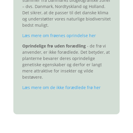
stammer fra Danmarks biogeografiske zoner
– dvs. Danmark, Nordtyskland og Holland.
Det sikrer, at de passer til det danske klima
og understøtter vores naturlige biodiversitet
bedst muligt.
Læs mere om frøenes oprindelse her
Oprindelige frø uden forædling
- d
e frø vi
anvender, er ikke forædlede. Det betyder, at
planterne bevarer deres oprindelige
genetiske egenskaber og derfor er langt
mere attraktive for insekter og vilde
bestøvere.
Læs mere om de ikke forædlede frø her