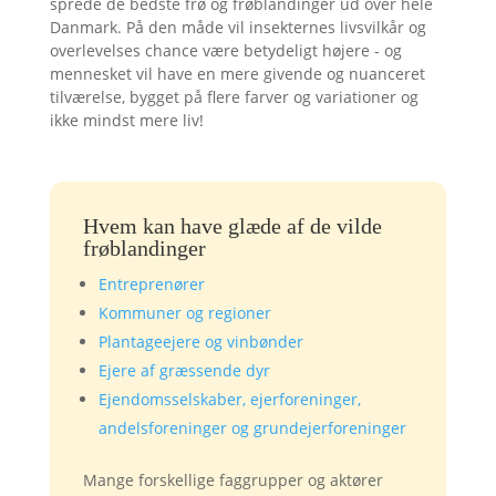
sprede de bedste frø og frøblandinger ud over hele
Danmark. På den måde vil insekternes livsvilkår og
overlevelses chance være betydeligt højere - og
mennesket vil have en mere givende og nuanceret
tilværelse, bygget på flere farver og variationer og
ikke mindst mere liv!
Hvem kan have glæde af de vilde
frøblandinger
Entreprenører
Kommuner og regioner
Plantageejere og vinbønder
Ejere af græssende dyr
Ejendomsselskaber, ejerforeninger,
andelsforeninger og grundejerforeninger
Mange forskellige faggrupper og aktører