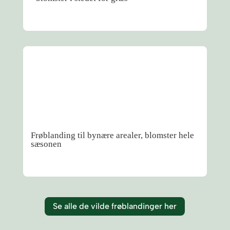
Frøblanding til bynære arealer, blomster hele
sæsonen
Se alle de vilde frøblandinger her