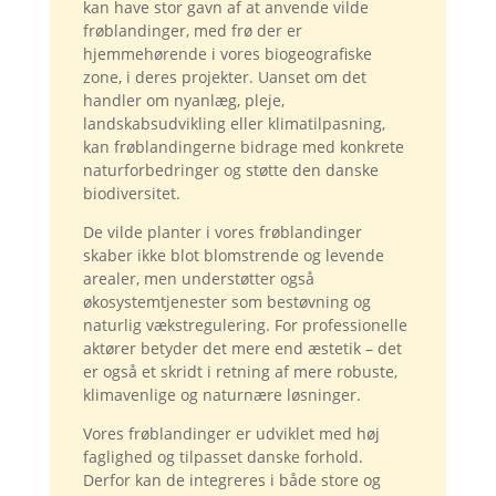
kan have stor gavn af at anvende vilde
frøblandinger, med frø der er
hjemmehørende i vores biogeografiske
zone, i deres projekter. Uanset om det
handler om nyanlæg, pleje,
landskabsudvikling eller klimatilpasning,
kan frøblandingerne bidrage med konkrete
naturforbedringer og støtte den danske
biodiversitet.
De vilde planter i vores frøblandinger
skaber ikke blot blomstrende og levende
arealer, men understøtter også
økosystemtjenester som bestøvning og
naturlig vækstregulering. For professionelle
aktører betyder det mere end æstetik – det
er også et skridt i retning af mere robuste,
klimavenlige og naturnære løsninger.
Vores frøblandinger er udviklet med høj
faglighed og tilpasset danske forhold.
Derfor kan de integreres i både store og