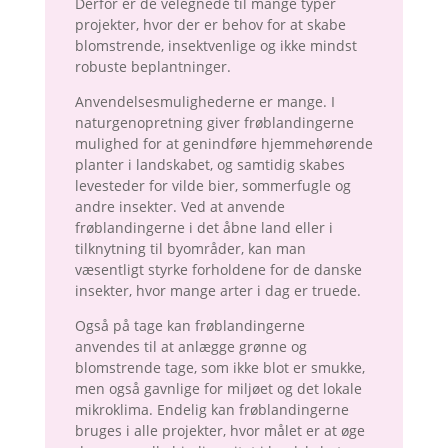
Derfor er de velegnede til mange typer
projekter, hvor der er behov for at skabe
blomstrende, insektvenlige og ikke mindst
robuste beplantninger.
Anvendelsesmulighederne er mange. I
naturgenopretning giver frøblandingerne
mulighed for at genindføre hjemmehørende
planter i landskabet, og samtidig skabes
levesteder for vilde bier, sommerfugle og
andre insekter. Ved at anvende
frøblandingerne i det åbne land eller i
tilknytning til byområder, kan man
væsentligt styrke forholdene for de danske
insekter, hvor mange arter i dag er truede.
Også på tage kan frøblandingerne
anvendes til at anlægge grønne og
blomstrende tage, som ikke blot er smukke,
men også gavnlige for miljøet og det lokale
mikroklima. Endelig kan frøblandingerne
bruges i alle projekter, hvor målet er at øge