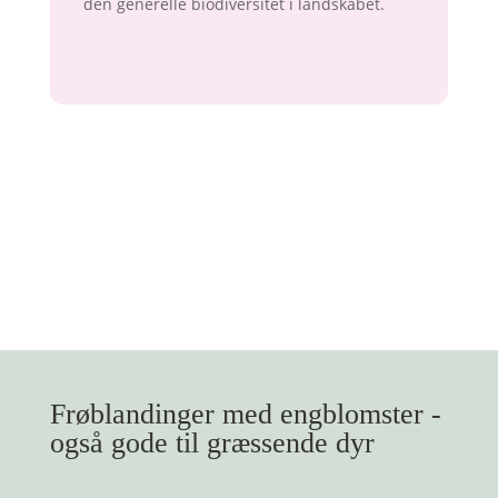
den generelle biodiversitet i landskabet.
Frøblandinger med engblomster -
også gode til græssende dyr