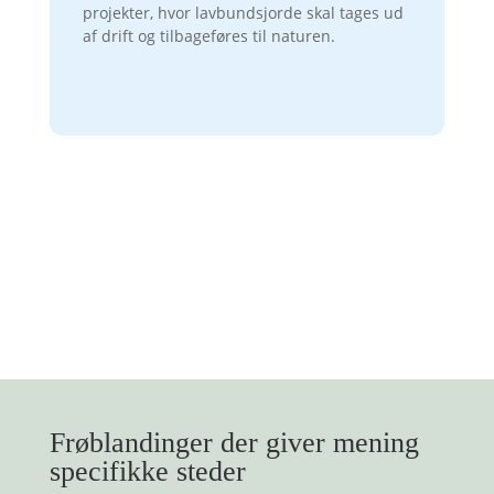
projekter, hvor lavbundsjorde skal tages ud
af drift og tilbageføres til naturen.
Frøblandinger der giver mening
specifikke steder