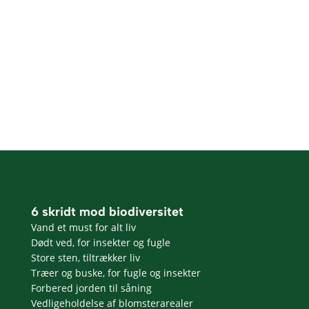
6 skridt mod biodiversitet
Vand et must for alt liv
Dødt ved, for insekter og fugle
Store sten, tiltrækker liv
Træer og buske, for fugle og insekter
Forbered jorden til såning
Vedligeholdelse af blomsterarealer