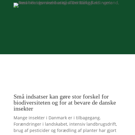
Små indsatser kan gøre stor forskel for
biodiversiteten og for at bevare de danske
insekter
Mange insekter i Danmark er i tilbagegang.
Forændringer i landskabet, intensiv landbrugsdrift,
brug af pesticider og forædling af planter har gjort