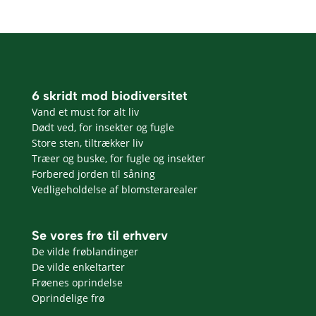
6 skridt mod biodiversitet
Vand et must for alt liv
Dødt ved, for insekter og fugle
Store sten, tiltrækker liv
Træer og buske, for fugle og insekter
Forbered jorden til såning
Vedligeholdelse af blomsterarealer
Se vores frø til erhverv
De vilde frøblandinger
De vilde enkeltarter
Frøenes oprindelse
Oprindelige frø