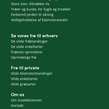
Store sten, tiltrækker liv
Træer og buske, for fugle og insekter
Forbered jorden til såning
Vedligeholdelse af blomsterarealer
Se vores frø til erhverv
De vilde frøblandinger
De vilde enkeltarter
Frøenes oprindelse
Oprindelige frø
Frø til private
Vilde blomsterblandinger
Vilde enkeltarter
Vilde græsarter
Om os
Om Insektblomster
Kontakt