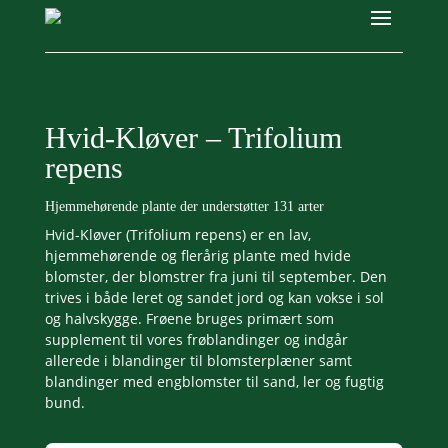
Hvid-Kløver – Trifolium
repens
Hjemmehørende plante der understøtter 131 arter
Hvid-Kløver (Trifolium repens) er en lav,
hjemmehørende og flerårig plante med hvide
blomster, der blomstrer fra juni til september. Den
trives i både leret og sandet jord og kan vokse i sol
og halvskygge. Frøene bruges primært som
supplement til vores frøblandinger og indgår
allerede i blandinger til blomsterplæner samt
blandinger med engblomster til sand, ler og fugtig
bund.