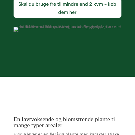
Skal du bruge frø til mindre end 2 kvm - køb
dem her
En lavtvoksende og blomstrende plante til
mange typer arealer
Hvid-Kløver er en flerårig plante med karakteristiske,